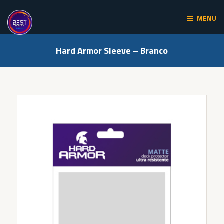
Skip
to
MENU
content
Hard Armor Sleeve – Branco