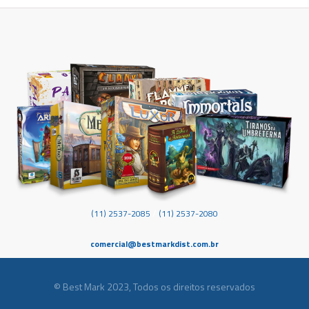
/
(11) 2537-2085
(11) 2537-2080
comercial@bestmarkdist.com.br
© Best Mark 2023, Todos os direitos reservados