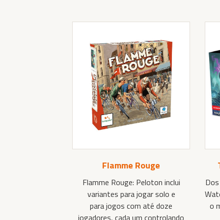
Flamme Rouge
Flamme Rouge: Peloton inclui
Dos 
variantes para jogar solo e
Wate
para jogos com até doze
o 
jogadores, cada um controlando