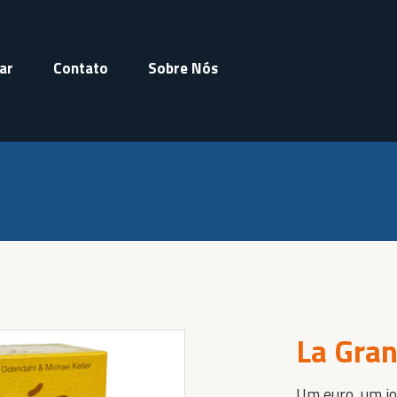
ar
Contato
Sobre Nós
La Gran
Um euro, um jo