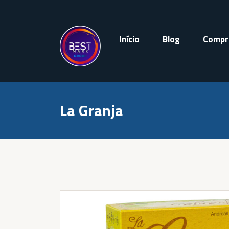
Skip
to
content
Início
Blog
Compr
La Granja