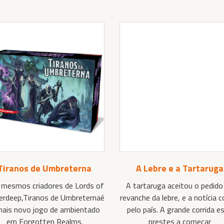
Tiranos de Umbreterna
A Lebre e a Tartaruga
mesmos criadores de Lords of
A tartaruga aceitou o pedido
rdeep,Tiranos de Umbreternaé
revanche da lebre, e a notícia c
mais novo jogo de ambientado
pelo país. A grande corrida e
em Forgotten Realms.
prestes a começar