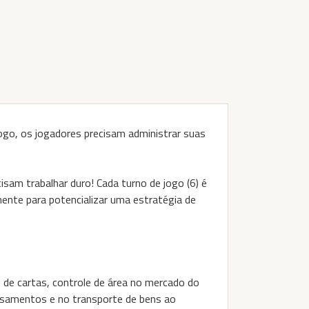
jogo, os jogadores precisam administrar suas
cisam trabalhar duro! Cada turno de jogo (6) é
ente para potencializar uma estratégia de
de cartas, controle de área no mercado do
essamentos e no transporte de bens ao