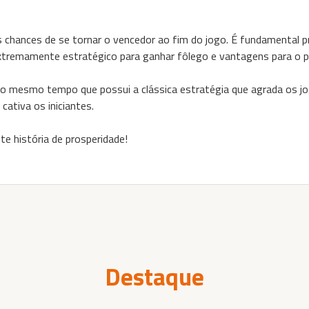
chances de se tornar o vencedor ao fim do jogo. É fundamental pr
 extremamente estratégico para ganhar fôlego e vantagens para o 
o mesmo tempo que possui a clássica estratégia que agrada os jo
cativa os iniciantes.
te história de prosperidade!
Destaque