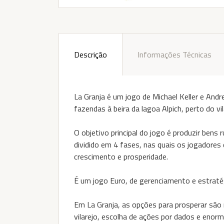
Descrição
Informações Técnicas
La Granja é um jogo de Michael Keller e And
fazendas à beira da lagoa Alpich, perto do vi
O objetivo principal do jogo é produzir bens 
dividido em 4 fases, nas quais os jogadores
crescimento e prosperidade.
É um jogo Euro, de gerenciamento e estratégi
Em La Granja, as opções para prosperar são
vilarejo, escolha de ações por dados e enor