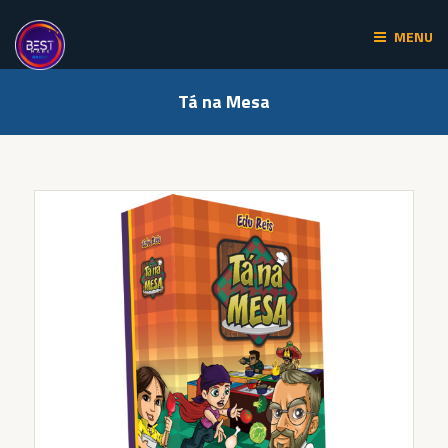
Skip
to
MENU
content
Tá na Mesa