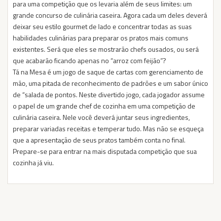
para uma competição que os levaria além de seus limites: um
grande concurso de culinária caseira. Agora cada um deles deverá
deixar seu estilo gourmet de lado e concentrar todas as suas
habilidades culinárias para preparar os pratos mais comuns
existentes. Será que eles se mostrarão chefs ousados, ou será
que acabarão ficando apenas no “arroz com feijão”?
Tá na Mesa é um jogo de saque de cartas com gerenciamento de
mão, uma pitada de reconhecimento de padrões e um sabor único
de “salada de pontos. Neste divertido jogo, cada jogador assume
o papel de um grande chef de cozinha em uma competição de
culinária caseira. Nele você deverá juntar seus ingredientes,
preparar variadas receitas e temperar tudo. Mas não se esqueça
que a apresentação de seus pratos também conta no final.
Prepare-se para entrar na mais disputada competição que sua
cozinha já viu.